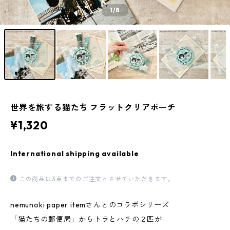
1
/8
世界を旅する猫たち フラットクリアポーチ
¥1,320
International shipping available
この商品は3点までのご注文とさせていただきます。
nemunoki paper itemさんとのコラボシリーズ
「猫たちの郵便局」からトラとハチの２匹が