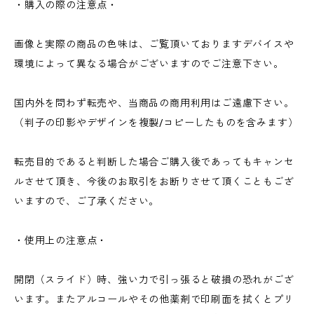
・購入の際の注意点・
画像と実際の商品の色味は、ご覧頂いておりますデバイスや
環境によって異なる場合がございますのでご注意下さい。
国内外を問わず転売や、当商品の商用利用はご遠慮下さい。
（判子の印影やデザインを複製/コピーしたものを含みます）
転売目的であると判断した場合ご購入後であってもキャンセ
ルさせて頂き、今後のお取引をお断りさせて頂くこともござ
いますので、ご了承ください。
・使用上の注意点・
開閉（スライド）時、強い力で引っ張ると破損の恐れがござ
います。またアルコールやその他薬剤で印刷面を拭くとプリ