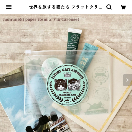
世界を旅する猫たち フラットクリア
ポーチ | Via Carousel