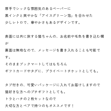
厚手でシックな雰囲気のあるペーパーに
黒インクと爽やかな「アイスグリーン箔」を合わせた
少しレトロで、華やかさもあるデザインです。
表面には共に旅する猫ちゃんの、お名前や毛色を書き込む欄
が
裏面は無地なので、メッセージを書き入れることも可能で
す。
そのままブックマートしてはもちろん
ギフトカードやタグに、プライベートチケットとしても。
タブ付きの、可愛いパッケージに入れてお届けしますので
猫好きな方へのプチギフトとしても。
トラとハチの２枚セットなので
大切な方とペアで持つのもオススメです！