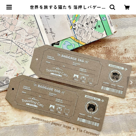
世界を旅する猫たち 箔押しバゲージ
タグセット | Via Carousel