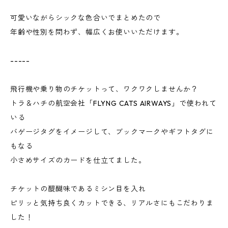
可愛いながらシックな色合いでまとめたので
年齢や性別を問わず、幅広くお使いいただけます。
-----
飛行機や乗り物のチケットって、ワクワクしませんか？
トラ＆ハチの航空会社「FLYNG CATS AIRWAYS」で使われて
いる
バゲージタグをイメージして、ブックマークやギフトタグに
もなる
小さめサイズのカードを仕立てました。
チケットの醍醐味であるミシン目を入れ
ピリッと気持ち良くカットできる、リアルさにもこだわりま
した！