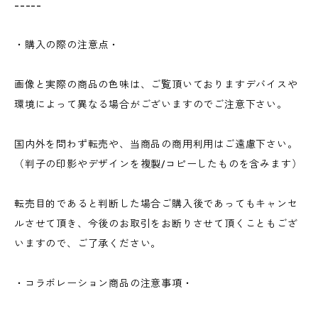
-----
・購入の際の注意点・
画像と実際の商品の色味は、ご覧頂いておりますデバイスや
環境によって異なる場合がございますのでご注意下さい。
国内外を問わず転売や、当商品の商用利用はご遠慮下さい。
（判子の印影やデザインを複製/コピーしたものを含みます）
転売目的であると判断した場合ご購入後であってもキャンセ
ルさせて頂き、今後のお取引をお断りさせて頂くこともござ
いますので、ご了承ください。
・コラボレーション商品の注意事項・