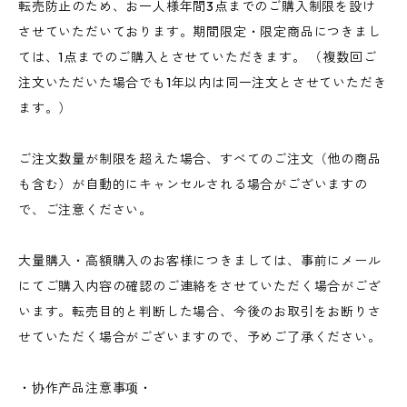
転売防止のため、お一人様年間3点までのご購入制限を設け
させていただいております。期間限定・限定商品につきまし
ては、1点までのご購入とさせていただきます。 （複数回ご
注文いただいた場合でも1年以内は同一注文とさせていただき
ます。）
ご注文数量が制限を超えた場合、すべてのご注文（他の商品
も含む）が自動的にキャンセルされる場合がございますの
で、ご注意ください。
大量購入・高額購入のお客様につきましては、事前にメール
にてご購入内容の確認のご連絡をさせていただく場合がござ
います。転売目的と判断した場合、今後のお取引をお断りさ
せていただく場合がございますので、予めご了承ください。
・协作产品注意事项・