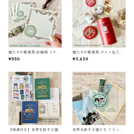
猫たちの郵便局 封蝋柄 スクエ
猫たちの郵便局 ポスト缶入・
アメモ【単品・60枚】
紙ものセット
¥550
¥3,630
【特典付き】世界を旅する猫
世界を旅する猫たち フラット