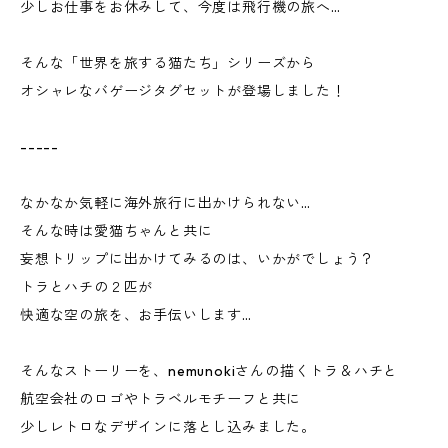
少しお仕事をお休みして、今度は飛行機の旅へ…
そんな「世界を旅する猫たち」シリーズから
オシャレなバゲージタグセットが登場しました！
-----
なかなか気軽に海外旅行に出かけられない…
そんな時は愛猫ちゃんと共に
妄想トリップに出かけてみるのは、いかがでしょう？
トラとハチの２匹が
快適な空の旅を、お手伝いします…
そんなストーリーを、nemunokiさんの描くトラ＆ハチと
航空会社のロゴやトラベルモチーフと共に
少しレトロなデザインに落とし込みました。