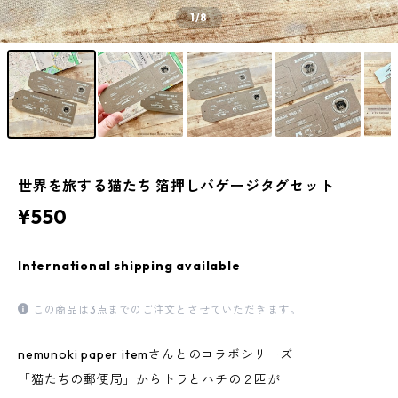
1
/8
世界を旅する猫たち 箔押しバゲージタグセット
¥550
International shipping available
この商品は3点までのご注文とさせていただきます。
nemunoki paper itemさんとのコラボシリーズ
「猫たちの郵便局」からトラとハチの２匹が